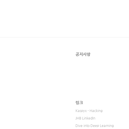
공지사항
링크
Kaspyx - Hacking
JHB LinkedIn
Dive into Deep Learning