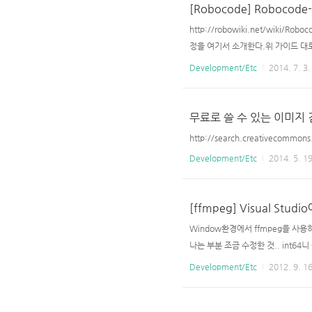
[Robocode] Robocod
http://robowiki.net/wiki/
정을 여기서 소개한다.위 가이드 대
경에서 빌드한 과정을 소개해 보도록 하겠다
Development/Etc
2014. 7. 3.
Maven2(apache-maven-2.2.
무료로 쓸 수 있는 이미지
http://search.creativecommons
Development/Etc
2014. 5. 19
[ffmpeg] Visual Stu
Window환경에서 ffmpeg을 사용하기
나는 부분 조금 수정한 것.. int64
+에서 사용할때는 아래와 같이.. C에서 사용
Development/Etc
2012. 9. 16
clude "include/libswscale/swsca