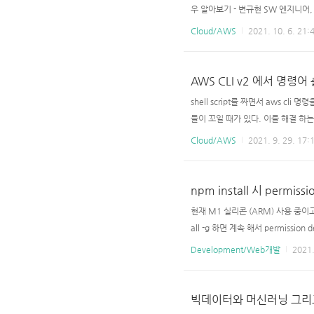
우 알아보기 - 변규현 SW 엔지니어
서버리스 DB 활용 전략을 살펴봅니다. 
Cloud/AWS
2021. 10. 6. 21:
AWS CLI v2 에서 명령
shell script를 짜면서 aws c
들이 꼬일 때가 있다. 이를 해결 하는 방법은
--no-cli-pager 로 할 경우 
Cloud/AWS
2021. 9. 29. 17:
npm install 시 permis
현재 M1 실리콘 (ARM) 사용 중이고, 
all -g 하면 계속 해서 permission d
e: Permission denied 등등
Development/Web개발
2021.
ker로 돌리고 있고 user는 당연히 sudo
빅데이터와 머신러닝 그리