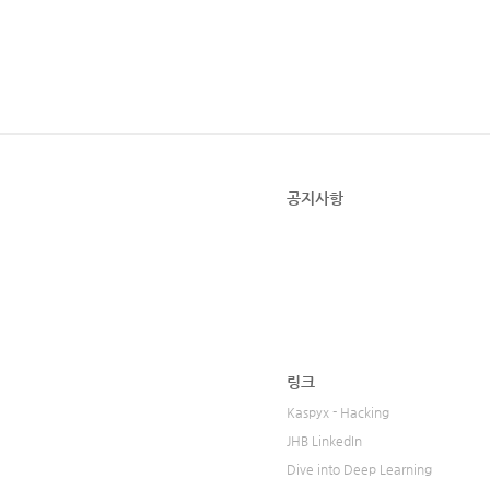
공지사항
링크
Kaspyx - Hacking
JHB LinkedIn
Dive into Deep Learning