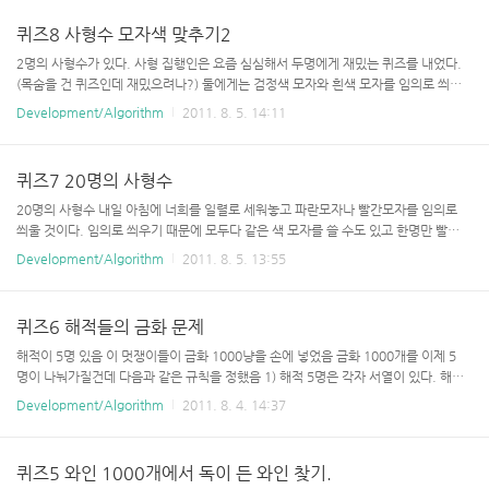
모자색만을 볼 수 있고, 이들이 살기 위해선 자신의 쓴 색의 모자를 맞춰야 한다. 단,
사형 집행인은 착하기 때문에, 둘 중 한명만이라도 자신이 쓴 모자의 색을 맞춘다면
퀴즈8 사형수 모자색 맞추기2
둘 다 살려주겠다고 약속했다. 조건은 다음과 같다. 절대로 자신의 모자 색을 알 수 없
다. 상대방의 모자 색은 알 수 있다. 둘 사이에는 어떠한 의사소통도 불가능하다. 행동
2명의 사형수가 있다. 사형 집행인은 요즘 심심해서 두명에게 재밌는 퀴즈를 내었다.
(눈 깜빡임 등..
(목숨을 건 퀴즈인데 재밌으려나?) 둘에게는 검정색 모자와 흰색 모자를 임의로 씌우
는데, 자기가 쓴 모자의 색은 절대로 알 수가 없다. 서로 상대의 모자색만을 볼 수 있
Development/Algorithm
2011. 8. 5. 14:11
고, 이들이 살기 위해선 자신의 쓴 색의 모자를 맞춰야 한다. 단, 사형 집행인은 착하
기 때문에, 둘 중 한명만이라도 자신이 쓴 모자의 색을 맞춘다면 둘 다 살려주겠다고
약속했다. 조건은 다음과 같다. 절대로 자신의 모자 색을 알 수 없다. 상대방의 모자
퀴즈7 20명의 사형수
색은 알 수 있다. 둘 사이에는 어떠한 의사소통도 불가능하다. 행동(눈 깜빡임 등)으로
도 알릴 수 없다. 둘 중 한명만 자기가 쓴 모자 색을 맞추면, 둘다 살 수 있다. 모자 색
20명의 사형수 내일 아침에 너희를 일렬로 세워놓고 파란모자나 빨간모자를 임의로
을 말하는건 동시에 말한다. ..
씌울 것이다. 임의로 씌우기 때문에 모두다 같은 색 모자를 쓸 수도 있고 한명만 빨강
색 나머지는 파랑색을 쓸 수도 있다. 여하튼 간에, 아무도 자기가 쓴 모자 색을 볼 수
Development/Algorithm
2011. 8. 5. 13:55
없다. 너희들이 볼 수 있는건 너희 앞에 있는 사람들이 쓴 모자색 뿐이다. 맨 뒤에 있는
사람은 19명의 모자색을 볼 수 있고 맨 앞사람은 누구의 모자색도 볼 수 없다. 뒤를 돌
아봐서도 안되고 어떤 의사소통을 해서도 안된다. 맨 뒤에 있는 놈부터 차례로 자기가
퀴즈6 해적들의 금화 문제
쓴 모자의 색을 말해야 한다. 말할 수 있는 말은 "빨강" 혹은 "파랑" 뿐이며, 뒤 죄수가
말하는 소리는 들을 수 있다. 틀렸다고 바로 죽이는 것이 아니고 20명이 다 말한 이후
해적이 5명 있음 이 멋쟁이들이 금화 1000냥을 손에 넣었음 금화 1000개를 이제 5
틀린놈만 모아서 사..
명이 나눠가질건데 다음과 같은 규칙을 정했음 1) 해적 5명은 각자 서열이 있다. 해적
1 부터 해적5까지. 해적1
Development/Algorithm
2011. 8. 4. 14:37
퀴즈5 와인 1000개에서 독이 든 와인 찾기.