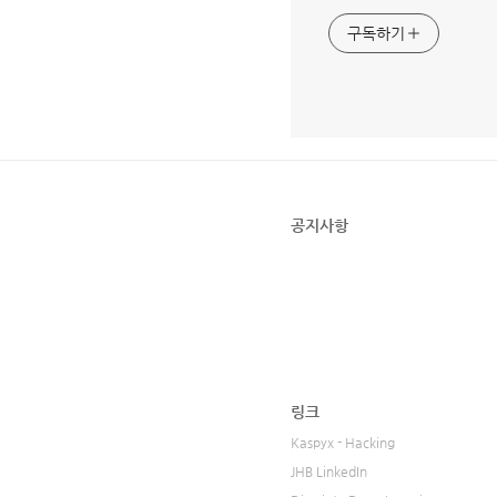
구독하기
공지사항
링크
Kaspyx - Hacking
JHB LinkedIn