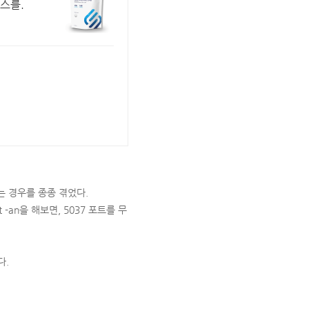
스를.
는 경우를 종종 겪었다.
 -an을 해보면, 5037 포트를 무
다.