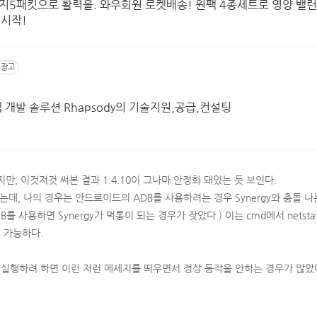
지5패킷으로 활력을. 와우회원 로켓배송! 원팩 4종세트로 영양 밸런
 시작!
광고
템 개발 솔루션 Rhapsody의 기술지원,공급,컨설팅
8이지만, 이것저것 써본 결과 1.4.10이 그나마 안정화 돼있는 듯 보인다.
데, 나의 경우는 안드로이드의 ADB를 사용하려는 경우 Synergy와 충돌 나
DB를 사용하면 Synergy가 먹통이 되는 경우가 잦았다.) 이는 cmd에서 netstat
 가능하다.
를 다시 실행하려 하면 이런 저런 메세지를 띄우면서 정상 동작을 안하는 경우가 많았