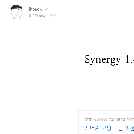
jhbaek
JHB의 삽질 이야기
Synergy
http://www.coupang.co
시너지 쿠팡 나를 위