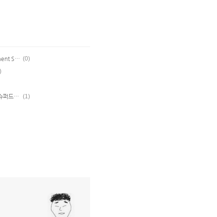
[Open GL] Color 정보를 넘길 때 왜 Fragment Shader로 바로 넘기는게 안될까?
(0)
)
[MAC] 맥북에어 윈도우7 부트캠프 설치 - 슈퍼드라이브나 외장ODD 없이 부트캠프로 윈도우7 설치하기
(1)