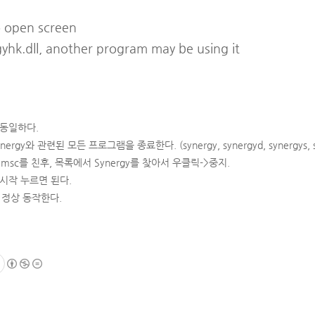
o open screen
nrgyhk.dll, another program may be using it
 동일하다.
nergy와 관련된 모든 프로그램을 종료한다. (synergy, synergyd, synergys, 
s.msc를 친후, 목록에서 Synergy를 찾아서 우클릭->중지.
시작 누르면 된다.
면 정상 동작한다.