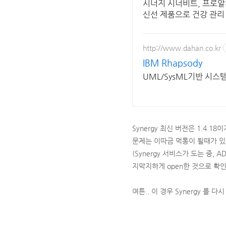
시너지 시너비트, 프로알
신선 제품으로 건강 관리
http://www.dahan.co.kr
IBM Rhapsody
UML/SysML기반 시스
Synergy 최신 버전은 1.4.1
문제는 이따금 먹통이 될때가 있는
(Synergy 서비스가 도는 중, A
지막지하게 open한 것으로 확인
여튼.. 이 경우 Synergy 