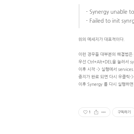
- Synergy unable t
- Failed to init sy
위의 메세지가 대표적이다.
이런 경우들 대부분의 해결법은
우선 Ctrl+Alt+DEL을 눌러서 sy
이후 시작 -> 실행에서 service
중지가 완료 되면 다시 우클릭->
이후 Synergy 를 다시 실행하
1
구독하기