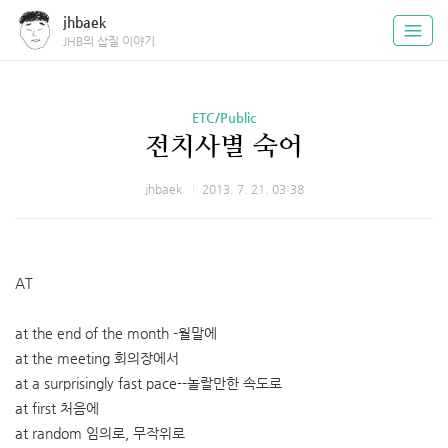
jhbaek
JHB의 삽질 이야기
ETC/Public
전치사별 숙어
jhbaek
2013. 7. 21. 03:38
AT
at the end of the month -월말에
at the meeting 회의장에서
at a surprisingly fast pace--놀랄만한 속도로
at first 처음에
at random 임의로, 무작위로