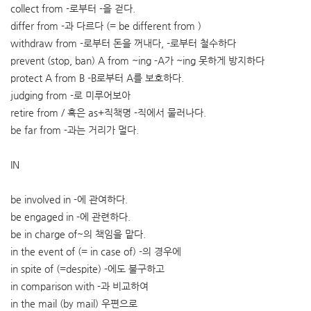
collect from -로부터 -을 걷다.
differ from -과 다르다 (= be different from )
withdraw from -로부터 돈을 꺼내다, -로부터 철수하다
prevent (stop, ban) A from ~ing -A가 ~ing 못하게 방지하다
protect A from B -B로부터 A를 보호하다.
judging from -로 미루어보아
retire from / 혹은 as+직책명 -직에서 물러나다.
be far from -과는 거리가 멀다.
IN
be involved in -에 관여하다.
be engaged in -에 관련하다.
be in charge of~의 책임을 맡다.
in the event of (= in case of) -의 경우에
in spite of (=despite) -에도 불구하고
in comparison with -과 비교하여
in the mail (by mail) 우편으로