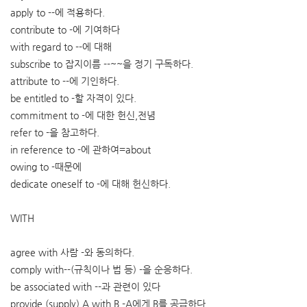
apply to --에 적용하다.
contribute to -에 기여하다
with regard to --에 대해
subscribe to 잡지이름 --~~을 정기 구독하다.
attribute to --에 기인하다.
be entitled to -할 자격이 있다.
commitment to -에 대한 헌신,전념
refer to -을 참고하다.
in reference to -에 관하여=about
owing to -때문에
dedicate oneself to -에 대해 헌신하다.
WITH
agree with 사람 -와 동의하다.
comply with--(규칙이나 법 등) -을 순응하다.
be associated with --과 관련이 있다
provide (supply) A with B -A에게 B를 공급하다.