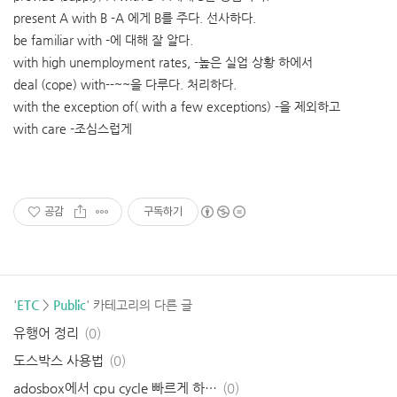
present A with B -A 에게 B를 주다. 선사하다.
be familiar with -에 대해 잘 알다.
with high unemployment rates, -높은 실업 상황 하에서
deal (cope) with--~~을 다루다. 처리하다.
with the exception of( with a few exceptions) -을 제외하고
with care -조심스럽게
공감
구독하기
'
ETC
>
Public
' 카테고리의 다른 글
유행어 정리
(0)
도스박스 사용법
(0)
adosbox에서 cpu cycle 빠르게 하는 법
(0)