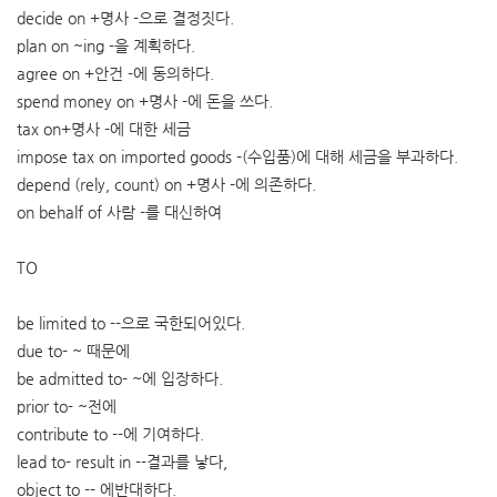
decide on +명사 -으로 결정짓다.
plan on ~ing -을 계획하다.
agree on +안건 -에 동의하다.
spend money on +명사 -에 돈을 쓰다.
tax on+명사 -에 대한 세금
impose tax on imported goods -(수입품)에 대해 세금을 부과하다.
depend (rely, count) on +명사 -에 의존하다.
on behalf of 사람 -를 대신하여
TO
be limited to --으로 국한되어있다.
due to- ~ 때문에
be admitted to- ~에 입장하다.
prior to- ~전에
contribute to --에 기여하다.
lead to- result in --결과를 낳다,
object to -- 에반대하다.