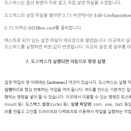
도스박스는 옵션 화면이 따로 없고 직접 설정 파일을 수정합니다.
도스박스의 설정 파일을 열려면 0.73 버전에서는
Edit Configuratio
0.72 이하는
DOSBox.conf
를 클릭합니다.
텍스트로 되어 있는 설정 파일이 메모장으로 열렸습니다. 이곳에서 설
도스박스를 실행하면 바뀐 값이 반영됩니다. 이곳의 설정 중 일부를 
7. 도스박스가 실행되면 자동으로 명령 실행
설정 파일의 맨 아래에는
[autoexec]
섹션이 있습니다. 도스박스는 실행 
실행
하므로 항상 반복하는 작업을 적어 둡니다. 하드를 만드는 기본적인 일
행하는 명령을 넣어 둘 수 있습니다. 이곳에서 이용할 수 있는 명령은
도스
mount 등),
도스박스 설정
(cycles 등),
실행 파일명
(.com, .exe, .ba
브를 만들고 고인돌 드라이브와 디렉토리로 이동해서 파일을 실행하는 작업