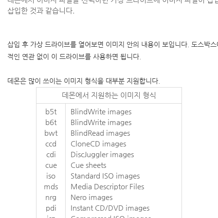
데몬에서 이미지 파일을 선택하면 가상 드라이브에 이미지 파일이 삽입
삽입한 것과 같습니다.
삽입 후 가상 드라이브를 열어보면 이미지 안의 내용이 보입니다. 도스박
적인 연관 없이 이 드라이브를 사용하면 됩니다.
데몬은 많이 쓰이는 이미지 형식을 대부분 지원합니다.
데몬에서 지원하는 이미지 형식
b5t
BlindWrite images
b6t
BlindWrite images
bwt
BlindRead images
ccd
CloneCD images
cdi
DiscJuggler images
cue
Cue sheets
iso
Standard ISO images
mds
Media Descriptor Files
nrg
Nero images
pdi
Instant CD/DVD images