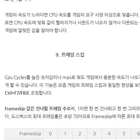
게임의 속도가 느리다면 CPU 속도를 게임의 요구 사양 이상으로 맞춥니다. 
르면 CPU 속도에 맞춰 같이 빨라지거나 사운드가 나오지 않거나 다운되는
게임에 알맞은 값을 찾아야 합니다.
9. 프레임 스킵
Cpu Cycles를 높은 숫자값이나 max로 줘도 게임에서 충분한 속도가 
게 할 수 있습니다. 이 기능은 요즘 게임의 프레임 스킵과 동일한 현상을 
Ctrl+F7/F8
로 조정합니다.
Frameskip 값은 건너뛸 프레임 수
로써, 1이면 한 번 건너뛰고 한 번 그
다. 도스박스의 최대 프레임률은 초당 70이므로 Frameskip에 따른 최대
Frameskip
0
1
2
3
4
5
6