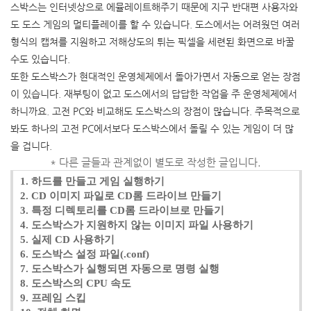
스박스는 인터넷상으로 에뮬레이트해주기 때문에 지구 반대편 사용자와
도 도스 게임의 멀티플레이를 할 수 있습니다. 도스에서는 어려웠던 여러
형식의 캡쳐를 지원하고 저해상도의 튀는 픽셀을 세련된 화면으로 바꿀
수도 있습니다.
또한 도스박스가 현대적인 운영체제에서 돌아가면서 자동으로 얻는 장점
이 있습니다. 재부팅이 없고 도스에서의 답답한 작업을 주 운영체제에서
하니까요. 고전 PC와 비교해도 도스박스의 장점이 많습니다. 주목적으로
봐도 하나의 고전 PC에서보다 도스박스에서 돌릴 수 있는 게임이 더 많
을 겁니다.
* 다른 글들과 관계없이 별도로 작성한 글입니다.
1. 하드를 만들고 게임 실행하기
2. CD 이미지 파일로 CD롬 드라이브 만들기
3. 특정 디렉토리를 CD롬 드라이브로 만들기
4. 도스박스가 지원하지 않는 이미지 파일 사용하기
5. 실제 CD 사용하기
6. 도스박스 설정 파일(.conf)
7. 도스박스가 실행되면 자동으로 명령 실행
8. 도스박스의 CPU 속도
9. 프레임 스킵