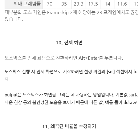
최대 프레임률
70
35
23.3
17.5
14
11.6
1
대부분의 도스 게임은 Frameskip 2에 해당하는 23 프레임에서도 
않습니다.
10. 전체 화면
도스박스를 전체 화면으로 전환하려면
Alt+Enter
를 누릅니다.
도스박스 실행 시 전체 화면으로 시작하려면 설정 파일의
[sdl]
섹션에서
fu
다.
output
은 도스박스가 화면을 그리는 데 사용하는 방법입니다. 기본값 surfa
다운 현상 등의 불안정한 모습을 보이기 때문에 다른 값, 예를 들어
ddraw
11. 왜곡된 비율을 수정하기