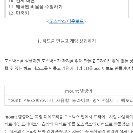
10. 전체 화면
11. 왜곡된 비율을 수정하기
12. 단축키
<
도스박스 다운로드
>
1. 하드를 만들고 게임 실행하기
도스박스를 실행하면 도스박스가 관리를 위해 만든
Z
드라이브밖에 없는 상
할 수 있는 하드 디스크를 만들고 게임에 따라 CD롬 드라이브도 만들어야 
mount 명령어
mount <도스박스에서 사용할 드라이브 명> <실제 디렉토
mount
명령어는 특정 디렉토리를 도스박스 안에서 드라이브처럼 사용하게
렉토리(C 드라이브의 최상위 디렉토리)를 도스박스의
C
하드로 만들었습니다
는 실제의 C 드라이브와 같아졌습니다. 지금은 꼭 필요하지 않지만 실제 