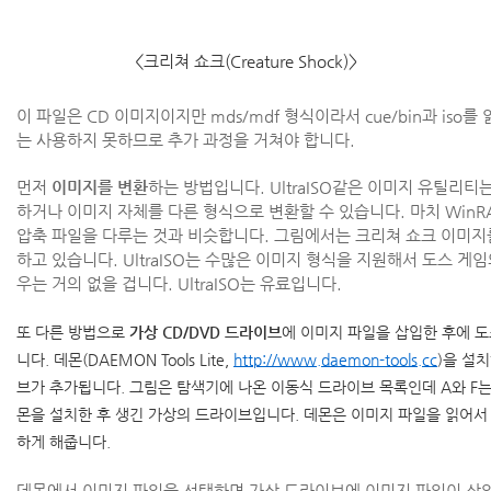
<크리쳐 쇼크(Creature Shock)>
이 파일은 CD 이미지이지만 mds/mdf 형식이라서 cue/bin과 iso를 
는 사용하지 못하므로 추가 과정을 거쳐야 합니다.
먼저
이미지를 변환
하는 방법입니다. UltraISO같은 이미지 유틸리티
하거나 이미지 자체를 다른 형식으로 변환할 수 있습니다. 마치 WinR
압축 파일을 다루는 것과 비슷합니다. 그림에서는 크리쳐 쇼크 이미지를 
하고 있습니다. UltraISO는 수많은 이미지 형식을 지원해서 도스 게
우는 거의 없을 겁니다. UltraISO는 유료입니다.
또 다른 방법으로
가상 CD/DVD 드라이브
에 이미지 파일을 삽입한 후에 
니다. 데몬(DAEMON Tools Lite,
http://www.daemon-tools.cc
)을 설
브가 추가됩니다. 그림은 탐색기에 나온 이동식 드라이브 목록인데 A와 F
몬을 설치한 후 생긴 가상의 드라이브입니다. 데몬은 이미지 파일을 읽어서 
하게 해줍니다.