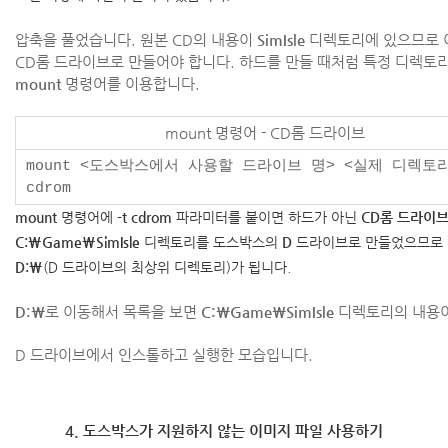
압축을 풀었습니다. 원본 CD의 내용이
SimIsle
디렉토리에 있으므로 
CD롬 드라이브로 만들어야 합니다. 하드를 만들 때처럼 특정 디렉토
mount
명령어를 이용합니다.
mount 명령어 - CD롬 드라이브
mount <도스박스에서 사용할 드라이브 명> <실제 디렉토리
cdrom
mount
명령어에
-t cdrom
파라미터를 붙이면 하드가 아닌
CD롬 드라이
C:\Game\SimIsle
디렉토리를 도스박스의
D
드라이브로 만들었으므로
D:\
(D 드라이브의 최상위 디렉토리)가 됩니다.
D:\
로 이동해서 목록을 보면
C:\Game\SimIsle
디렉토리의 내용이
D 드라이브에서 인스톨하고 실행한 모습입니다.
4. 도스박스가 지원하지 않는 이미지 파일 사용하기