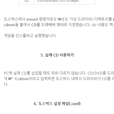
isz
Compressed ISO images
도스박스에서
mount
명령어로
E:\
(E는 가상 드라이브) 디렉토리를
cdrom
을 붙여서
CD롬 드라이브
형태로 지정했습니다. dir 내용도 역
게임을 인스톨하고 실행했습니다.
5. 실제 CD 사용하기
PC에 실제 CD를 삽입할 때도 위와 다르지 않습니다. CD/DVD롬 
"f:\" -t cdrom
이라고 입력하면 도스박스 내에 D 드라이브가 CD롬
다.
6. 도스박스 설정 파일(.conf)