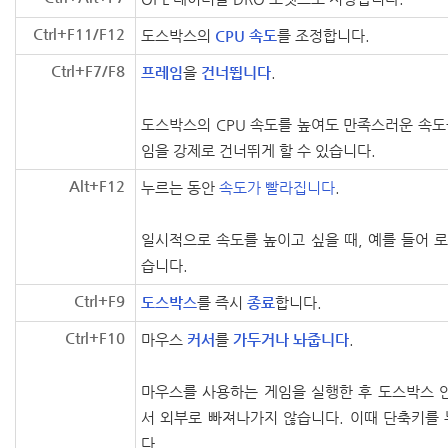
Ctrl+F11/F12
도스박스의
CPU 속도
를 조정합니다.
Ctrl+F7/F8
프레임
을
건너뜁니다
.
도스박스의 CPU 속도를 높여도 만족스러운 속도
임을 강제로 건너뛰게 할 수 있습니다.
Alt+F12
누르는 동안
속도가 빨라집니다
.
일시적으로 속도를 높이고 싶을 때, 예를 들어 
습니다.
Ctrl+F9
도스박스
를 즉시
종료
합니다.
Ctrl+F10
마우스
커서
를
가두거나 놔줍니다
.
마우스를 사용하는 게임을 실행한 후 도스박스 
서 외부로 빠져나가지 않습니다. 이때 단축키를
다.