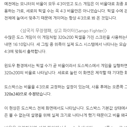
예전에는 모니터의 비율이 모두 4:3이었고 도스 게임은 이 비율대로 최종 
용하는 가로, 세로의 픽셀 수는 꼭 4:3 비율만은 아니었습니다. 픽셀 수에
전체에 늘여서 맞추기 때문에 게이머는 항상 4:3으로 봐 온 것입니다.
<삼국지 무장쟁패, 상고 파이터(Sango Fighter)>
수많은 도스 게임이 이 게임처럼 320x200 픽셀을 가진 스크린을 사용하
내면 16:10입니다. 세 그림 중 위쪽이 실제 도스 시스템에서 나타나는 모습
4:3에 맞춰서 출력합니다.
윈도우 환경에서는 픽셀 수가 곧 비율이라서 도스박스에서 게임을 실행하면
320x200의 비율로 나타납니다. 세로로 눌린 이 화면은 제작할 때 기대한 
도스박스는 비율을 4:3으로 교정하는 설정이 있는데, 사용 후에는 오른쪽
320x240으로 수정
됐습니다.
이 현상은 도스박스 전체 화면에서도 나타납니다. 도스박스 기본값 상태에
은 볼 수 없는데 설명을 위해 실제 크기로 나타나게 했기 때문이고 비율 왜