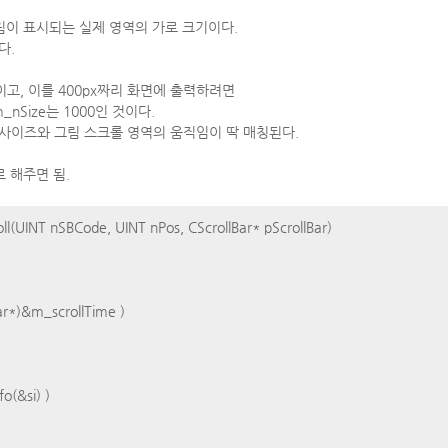
 그림이 표시되는 실제 영역의 가로 크기이다.
다.
x이고, 이를 400px짜리 화면에 출력하려면
m_nSize는 1000인 것이다.
 사이즈와 그림 스크롤 영역의 움직임이 딱 매칭된다.
로 해주면 됨.
l(UINT nSBCode, UINT nPos, CScrollBar* pScrollBar)
Bar*)&m_scrollTime )
o(&si) )