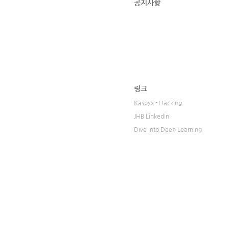
공지사항
링크
Kaspyx - Hacking
JHB LinkedIn
Dive into Deep Learning