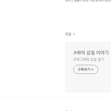
[MFC] 일본어 폰트 지원 문제에 관
댓글
JHB의 삽질 이야기
프로그래밍 삽질 일기
구독하기