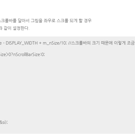
스크롤바를 달아서 그림을 좌우로 스크롤 되게 할 경우
 같이 설정한다.
_nSize - DISPLAY_WIDTH + m_nSize/10; //스크롤바의 크기 때문에 이렇게 
Size>0?nScrollBarSize:0;
&si);