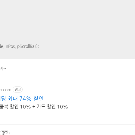
, nPos, pScrollBar);
자~
on.com
광고
딩 최대 74% 할인
복 할인 10% + 카드 할인 10%
광고