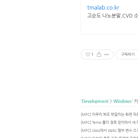
tmalab.co.kr
고순도 나노분말,CVD
1
구독하기
'
Development
>
Windows
' 
[MFC] class에서 static 멤버 변수 쓰