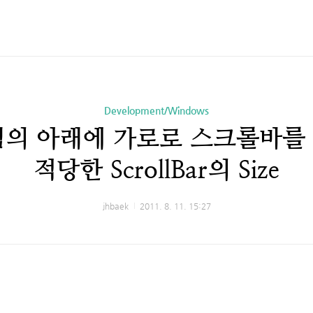
Development/Windows
그림의 아래에 가로로 스크롤바를
적당한 ScrollBar의 Size
jhbaek
2011. 8. 11. 15:27