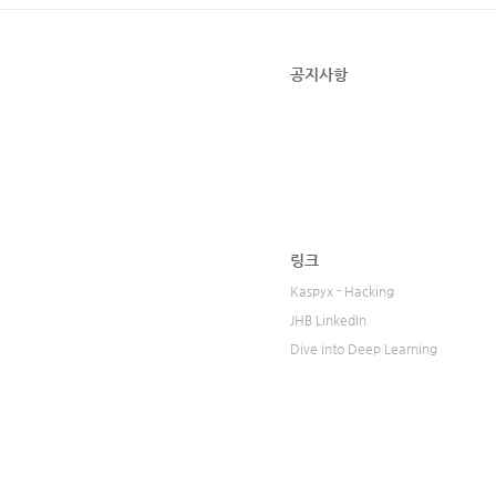
공지사항
링크
Kaspyx - Hacking
JHB LinkedIn
Dive into Deep Learning