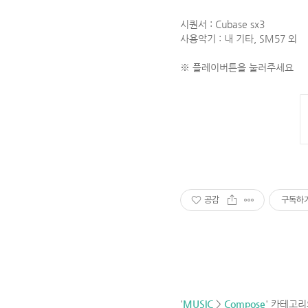
시퀀서 : Cubase sx3
사용악기 : 내 기타, SM57 외
※ 플레이버튼을 눌러주세요
공감
구독하
'
MUSIC
>
Compose
' 카테고리