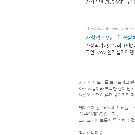
안정적인 CUBASE, 
https://vstplugins.framer.
가상악기VST 원격
가상악기VST플러그인DA
그인DAW 원격설치대행 
2am의 이노래를 보사노바로 편
아직 처음이라 부족한 점이 많지
나중에 실력이 좀더 좋아지면 제
베이스에 컴프레서의 트레숄드 
히 주의해야겠습니다..
그리고 리버브를 너무 심하게 걸
감사합니다 :)