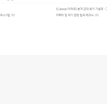
 하우스+랩
(0)
이펙터 및 악기 관련 팁과 테크닉
(0)