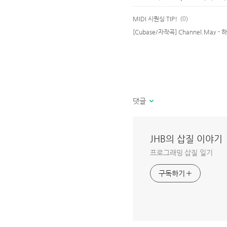
MIDI 시퀀싱 TIP!
(0)
[Cubase/자작곡] Channel.May -
댓글
JHB의 삽질 이야기
프로그래밍 삽질 일기
구독하기