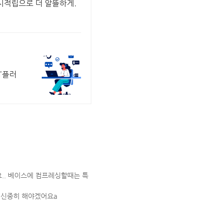
캐시적립으로 더 알뜰하게.
T플러
.. 베이스에 컴프레싱할때는 특
더 신중히 해야겠어요a