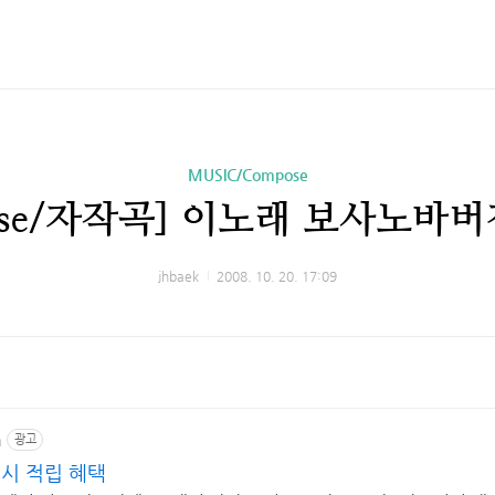
MUSIC/Compose
ase/자작곡] 이노래 보사노바
jhbaek
2008. 10. 20. 17:09
m
광고
캐시 적립 혜택