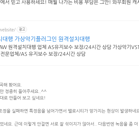
쿠팡에서 믿고 사용하세요! 매월 나가는 비용 부담은 그만! 와우회원 
website/
광고
설치대행 가상악기플러그인 원격설치대행
W 원격설치대행 업체 AS유지보수 보장/24시간 상담 가상악기VS
전문업체/AS 유지보수 보장/24시간 상담
곡해 봤어요.
만 정중히 들어주세요..^^
대로 만들어 보고 싶네요!
조정을 실패하면 특정음을 넘어가면서 밸로시티가 망가지는 현상이 발생하네요
었네요. 근데 이렇게 안걸면 서로 잘 섞이지가 않아서.. 다음번엔 녹음을 좀 