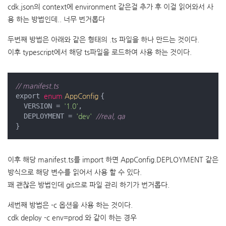
cdk.json의 context에 environment 같은걸 추가 후 이걸 읽어와서 사
용 하는 방법인데.. 너무 번거롭다
두번째 방법은 아래와 같은 형태의 .ts 파일을 하나 만드는 것이다.
이후 typescript에서 해당 ts파일을 로드하여 사용 하는 것이다.
// manifest.ts
export 
enum
AppConfig
{

  VERSION = 
'1.0'
,

  DEPLOYMENT = 
'dev'
//real, qa
}
이후 해당 manifest.ts를 import 하면 AppConfig.DEPLOYMENT 같은
방식으로 해당 변수를 읽어서 사용 할 수 있다.
꽤 괜찮은 방법인데 git으로 파일 관리 하기가 번거롭다.
세번째 방법은 -c 옵션을 사용 하는 것이다.
cdk deploy -c env=prod 와 같이 하는 경우