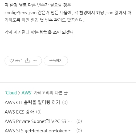
각 환경 별로 다른 변수가 필요할 경우
config-$env.json 같은거 만든 다음에, 각 환경에서 해당 json 읽어서 처
리하도록 하면 환경 별 변수 관리도 깔끔하다.
각자 자기한테 맞는 방법을 쓰면 되겠다.
공감
구독하기
'
Cloud
>
AWS
' 카테고리의 다른 글
AWS CLI 출력을 필터링 하기
(0)
AWS ECS 강좌
(0)
AWS Private Subnet과 VPC S3 Gateway Endpoint 연결 문제
(0)
AWS STS get-federation-token과 get-session-token 차이
(0)