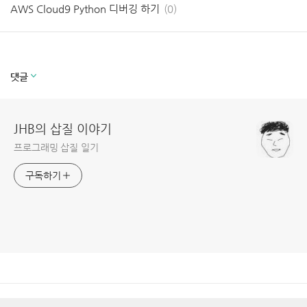
AWS Cloud9 Python 디버깅 하기
(0)
AWS 웹사이트에서 가이드 볼 때 한글->영어 번역 Tooltip 띄우는 TamperMonkey script
(0)
AWS Resource TAG 전략
(0)
AWS Gateway Load Balancer 따라하기
(0)
댓글
JHB의 삽질 이야기
프로그래밍 삽질 일기
구독하기