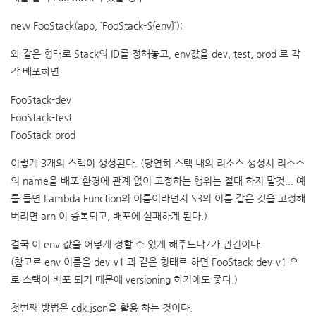
new FooStack(app, `FooStack-${env}`);
와 같은 형태로 Stack의 ID를 정해놓고, env값을 dev, test, prod 로 각
각 배포하면
FooStack-dev
FooStack-test
FooStack-prod
이렇게 3개의 스택이 생성된다. (당연히 스택 내의 리소스 생성시 리소스
의 name을 배포 환경에 관계 없이 고정하는 행위는 절대 하지 말것... 예
를 들면 Lambda Function의 이름이라던지 S3의 이름 같은 것을 고정해
버리면 arn 이 중복되고, 배포에 실패하게 된다.)
결국 이 env 값을 어떻게 정할 수 있게 해주느냐?가 관건이다.
(참고로 env 이름을 dev-v1 과 같은 형태로 하면 FooStack-dev-v1 으
로 스택이 배포 되기 때문에 versioning 하기에도 좋다.)
첫번째 방법은 cdk.json을 활용 하는 것이다.