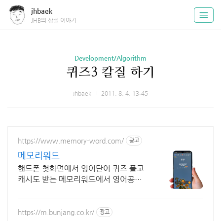
jhbaek
JHB의 삽질 이야기
Development/Algorithm
퀴즈3 칼질 하기
jhbaek
2011. 8. 4. 13:45
https://www.memory-word.com/
광고
메모리워드
핸드폰 첫화면에서 영어단어 퀴즈 풀고
캐시도 받는 메모리워드에서 영어공부
하세요!
https://m.bunjang.co.kr/
광고